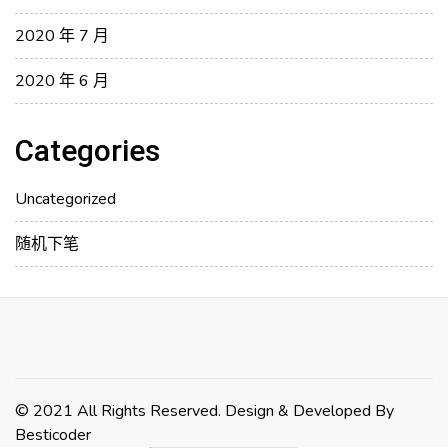
2020 年 7 月
2020 年 6 月
Categories
Uncategorized
随机下笔
© 2021 All Rights Reserved. Design & Developed By
Besticoder