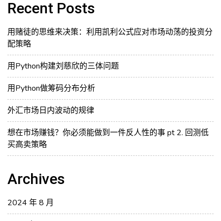
分
Recent Posts
布
分
用赌徒的思维来决策：利用凯利公式应对市场动荡的投资分
析
配策略
用Python构建刘慈欣的三体问题
用Python做筹码分布分析
外汇市场日内波动的规律
想在市场赚钱？你必须能做到一件反人性的事 pt 2. 回测低
买高卖策略
Archives
2024 年 8 月