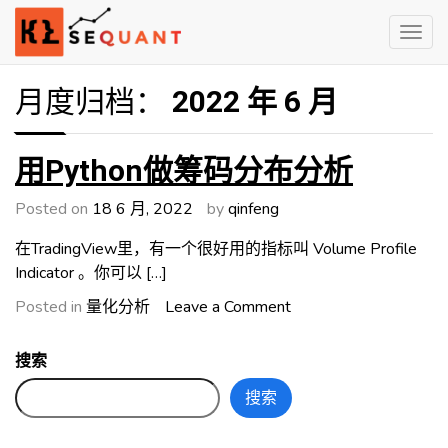
Skip
to
content
Engineered Wealth
klsequant
月度归档：
2022 年 6 月
用Python做筹码分布分析
Posted on
18 6 月, 2022
by
qinfeng
在TradingView里，有一个很好用的指标叫 Volume Profile
Indicator 。你可以 […]
on
Posted in
量化分析
Leave a Comment
用
Python
搜索
做
搜索
筹
码