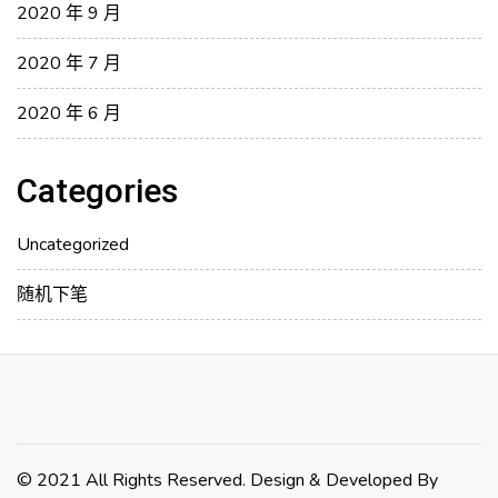
2020 年 9 月
2020 年 7 月
2020 年 6 月
Categories
Uncategorized
随机下笔
© 2021 All Rights Reserved. Design & Developed By